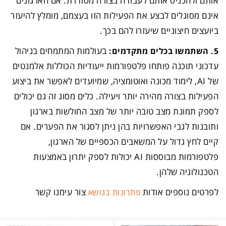
אותם ולהכניס אותם לעבודה בצורה מסודרת. אם הארגונים
אינם מסוגלים לבצע את הפעילות הזו בעצמם, מומלץ להיעזר
ביועצים חיצוניים שיעזרו להם בכך.
בעולמות המתמחים בניהול
5. השתמשו בכלים מתקדמים:
עדכוני תוכנה פותחו פלטפורמות ייעודיות הכוללות אלמנטים
של AI, לימוד מכונה ואוטומציה, שמיועדים לאפשר את ביצוע
הפעילות בצורה מהירה יותר ויעילה. כלים מסוג זה גם יכולים
לספק תמונת מצב טובה יותר של מצב החולשות בארגון
ותובנות לגבי האפשרויות בהן ניתן לסגור את הפערים. אם
קיים לחץ גדול על המשאבים הכספיים של הארגון,
פלטפורמות מבוססות AI יכולות לספק יתרון באמצעות
הטכנולוגיה שלהן.
לפרטים נוספים אודות
צור עימנו קשר
פתרונות בנושא