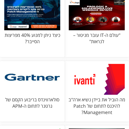
"עולם ה-IT עובר מניטור –
כיצד ניתן למנוע 40% מפריצות
לנראות"
הסייבר?
מה הוביל את ביידן נשיא ארה"ב
סולארווינדס בריבוע הקסם של
להיכנס לתחום של Patch
גרטנר לתחום ה-APM
Management?