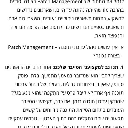
לנהל את התחום של Patch Management בצורה יסודית
בהרבה מזו שהייתה נהוגה עד היום, ושארגונים נדרשים
להשקיע בתחום משאבים ניהוליים נאותים, משאבי כוח אדם
ומשאבים כספיים הנדרשים כדי לחסום את הפרצה הגדולה
והנפוצה הזאת.
אז איך עושים ניהול עדכוני תוכנה – Patch Management
– בצורה נכונה?
אחד הדברים הראשונים
1. תנו גב למקצועני הסייבר שלכם:
שצריך להבין הוא שמדובר במאמץ מתמשך, בלתי פוסק,
סיזיפי, שאין בו ניצחונות גדולים. בעולם של ניהול עדכוני
תוכנה אף אחד לא קיבל פרס על מתקפה שהוא מנע בגלל
שהתקין עדכון תוכנה בזמן. אם כבר, מקצועני הסייבר
העובדים בתחום הטלאת התוכנה מדווחים על קשיים
תפעוליים שהם נתקלים בהם בתוך הארגון – גורמים עסקיים
שמעדיפים להימנע מהורדה של מערכות לטובת עדכוני