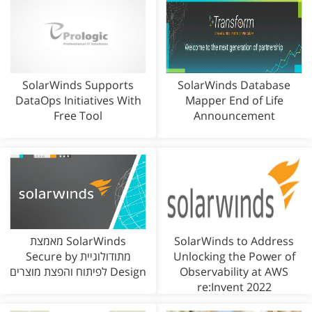
SolarWinds Supports
SolarWinds Database
DataOps Initiatives With
Mapper End of Life
Free Tool
Announcement
SolarWinds to Address
SolarWinds מאמצת
Unlocking the Power of
מתודולוגיית Secure by
Observability at AWS
Design לפיתוח והפצת מוצרים
re:Invent 2022