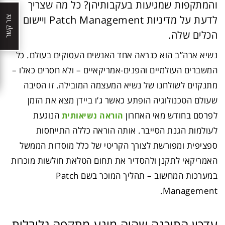
והמתקפות שמגיעות בעקבותיהן? כל מה שצריך
לדעת על מדיניות Patch Management ויישום
צור קשר
הכלים שלה.
נשיא ארה”ב הוא כנראה אחד האנשים העסוקים בעולם. כל
המשברים העולמיים והפנים-אמריקאיים – ולא חסרים כאלו –
מתנקזים לשולחנו של נשיא המעצמה המובילה. זו הסיבה
שעולם הטכנולוגיה הופתע כאשר ג’ו ביידן מצא את הזמן
לפרסם בחודש מאי האחרון
הנוגעת
הוראה נשיאותית
לעולמות הגנת הסייבר. אותה הוראה כללה התייחסות
ספציפית ומפורשת לצורך הקריטי של כלל מוסדות הממשל
האמריקאי לתקנן ולהסדיר את תחום הטלאת חולשות מוכרות
במערכות המחשוב – תהליך המוכר בשם Patch
Management.
עדכון התוכנה שהיה מונע מתקפה גלובלית