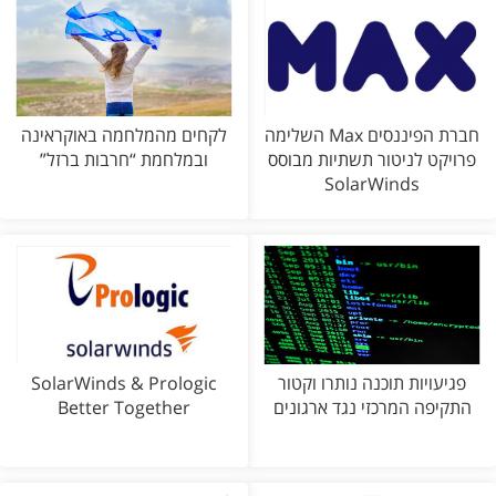
חברת הפיננסים Max השלימה
לקחים מהמלחמה באוקראינה
פרויקט לניטור תשתיות מבוסס
ובמלחמת “חרבות ברזל”
SolarWinds
פגיעויות תוכנה נותרו וקטור
SolarWinds & Prologic
התקיפה המרכזי נגד ארגונים
Better Together