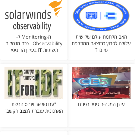
האם מלחמת עולם שלישית
מ-Monitoring ל-
עלולה לפרוץ כתוצאה ממתקפת
Observability - ככה מנהלים
סייבר?
תשתיות IT בעידן הדיגיטל
עידן המגה-דיגיטל בפתח
"עם סולארווינדס הרשת
הארגונית עוברת למצב הקשב"