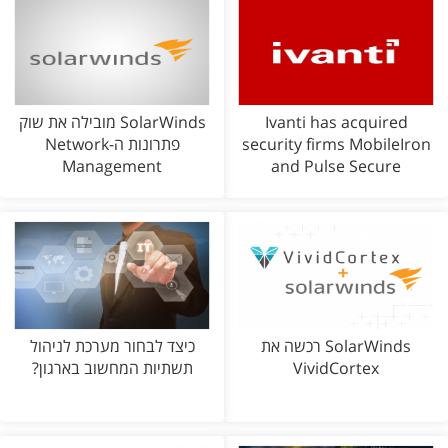
Ivanti has acquired
SolarWinds מובילה את שוק
security firms MobileIron
פתרונות ה-Network
Management
and Pulse Secure
SolarWinds רכשה את
כיצד לבחור מערכת לניהול
VividCortex
תשתיות המחשוב בארגון?