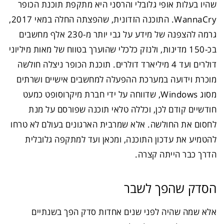
שהיו בעלות אופי גלובלי והרסני היא מתקפת תוכנת הכופר
WannaCry. התוכנה הזדונית, שהפצתה החלה במאי 2017,
גרמה להצפנה של מידע על גבי יותר מ-230 אלף מחשבים
בכ-150 מדינות, ולנזק כלכלי שהוערך בטווח של מאות מיליוני
דולרים ועד 4 מיליארד דולרים. תוכנת הכופר ניצלה חולשה
מוכרת וידועה במערכת ההפעלה למחשבים אישיים ושרתים
מסוג Windows, שדווחה על ידי חברת מיקרוסופט כמעט
חודשיים קודם לכן, וכללה טלאי תוכנה שפורסם על מנת
לחסום את החולשה. אלא שמרבית הארגונים בעולם לא טרחו
להטמיע את עדכון התוכנה, ומכאן ועד למתקפה גלובלית
הדרך כבר הייתה קצרה.
הסדק שהפך לשבר
אלא שמה שהיה לפני שנים אחדות סדק הפך בשנתיים