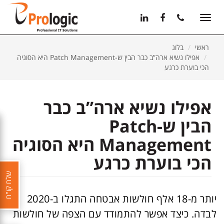
11
12
13
Toggle
navigation
ראשי
בלוג
אפילו נשיא ארה”ב כבר הבין ש-Patch Management היא הסוגיה
הכי בוערת כרגע
אפילו נשיא ארה”ב כבר
הבין ש-Patch
Management היא הסוגיה
הכי בוערת כרגע
שלח קו"ח
יותר מ-18 אלף חולשות אבטחה התגלו ב-2020
לבדה. כיצד אפשר להתמודד עם הצפה של חולשות