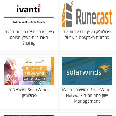
פרולוג'יק תפיץ בבלעדיות את
כיצד מנהלים את תחנות הקצה
פתרונות ראנקאסט בישראל
הארגוניות בעידן הפוסט
קורונה?
SolarWinds ממשיכה בהובלת
SolarWinds בישראל זה
שוק פתרונות ה-Network
פרולוג'יק
Management