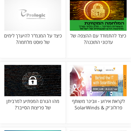
כיצד להתמודד עם ההצפה של
כיצד על המנמ"ר להיערך לימים
עדכוני התוכנה?
של פוסט מלחמה?
לקראת אירוע - וובינר משותף
מהו הגורם המפתיע למרביתן
פרולוג'יק & SolarWinds
של פריצות הסייבר?