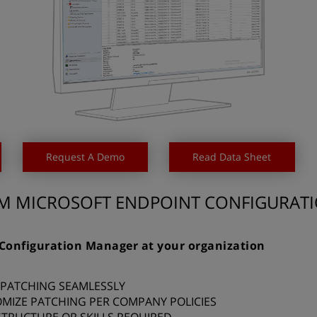
Request A Demo
Read Data Sheet
M MICROSOFT ENDPOINT CONFIGURAT
Extend the value of Configuration Manager at your organization.
 PATCHING SEAMLESSLY
MIZE PATCHING PER COMPANY POLICIES