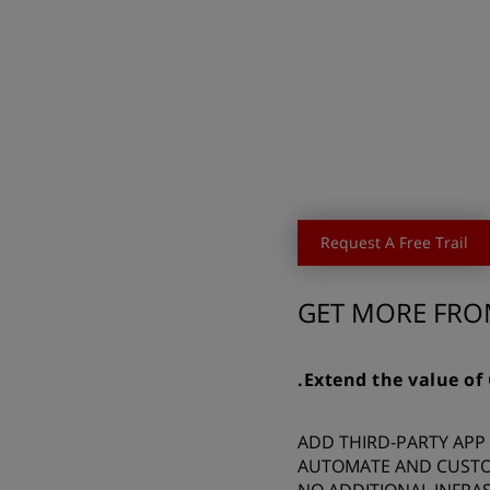
Request A Free Trail
GET MORE FRO
ADD THIRD-PARTY APP
AUTOMATE AND CUSTO