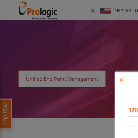
ו
צור קשר
X
×
Unified End Point Management
שלח קו"ח
ותר