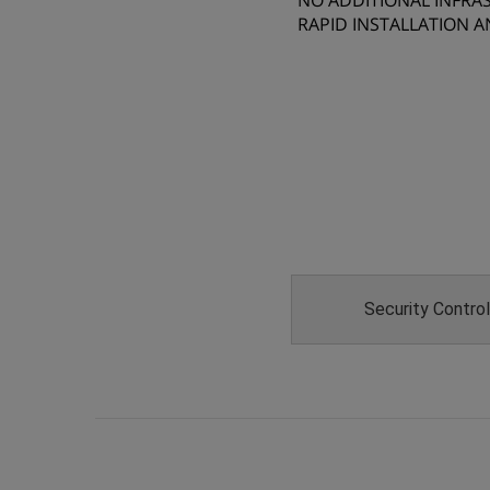
NO ADDITIONAL INFRA
RAPID INSTALLATION A
Security Contro