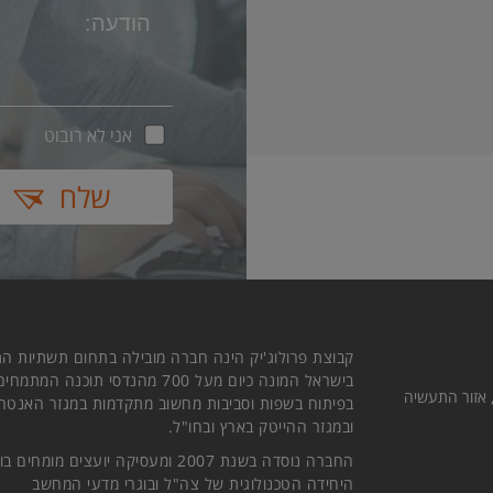
אני לא רובוט
שלח
קבוצת פרולוג'יק הינה חברה מובילה בתחום תשתיות הת
בישראל המונה כיום מעל 700 מהנדסי תוכנה המתמחי
חוב המלאכה 21 קומה 2, אזור התעשיה
בפיתוח בשפות וסביבות מחשוב מתקדמות במגזר האנטרפ
ובמגזר ההייטק בארץ ובחו"ל.
החברה נוסדה בשנת 2007 ומעסיקה יועצים מומחים ב
היחידה הטכנולוגית של צה"ל ובוגרי מדעי המחשב