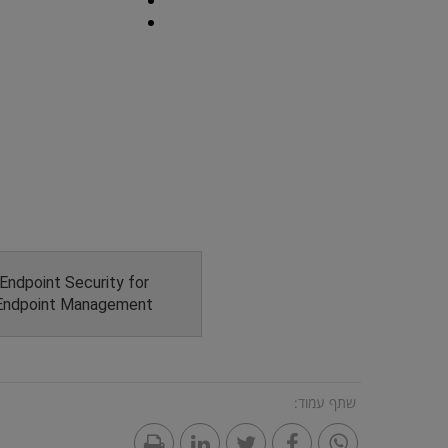
Endpoint Security for
Endpoint Management
שתף עמוד: