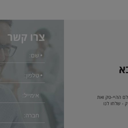
צרו קשר
א
לם ההיי-טק ואת
 - שלחו לנו