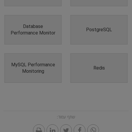
Database
PostgreSQL
Performance Monitor
MySQL Performance
Redis
Monitoring
שתף עמוד: