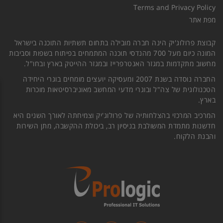
Terms and Privacy Policy
מפת אתר
קבוצת פרולוג'יק הינה חברה מובילה בתחום תשתיות התוכנה בישראל
המונה כיום מעל 700 מהנדסי תוכנה המתמחים בפיתוח בשפות וסביבות
מחשוב מתקדמות במגזר האנטרפרייז ובמגזר ההייטק בארץ ובחו"ל.
החברה נוסדה בשנת 2007 ומעסיקה יועצים מומחים בוגרי היחידה
הטכנולוגית של צה"ל ובוגרי מדעי המחשב מאוניברסיטאות מוכרות
בארץ.
המרכיב המרכזי בהצלחותיה של פרולוג'יק וצמיחתה לאורך השנים היא
חדשנות מתמדת המשולבת בניסיון רב, ביכולת ההקשבה, מתן השירות
והבנת הלקוח.