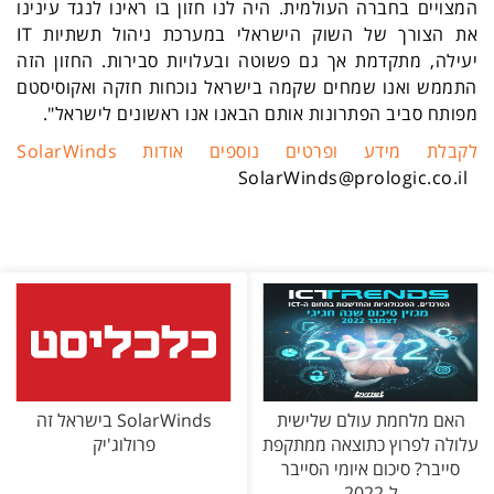
המצויים בחברה העולמית. היה לנו חזון בו ראינו לנגד עינינו
את הצורך של השוק הישראלי במערכת ניהול תשתיות
IT
יעילה, מתקדמת אך גם פשוטה ובעלויות סבירות. החזון הזה
התממש ואנו שמחים שקמה בישראל נוכחות חזקה ואקוסיסטם
מפותח סביב הפתרונות אותם הבאנו אנו ראשונים לישראל".
לקבלת מידע ופרטים נוספים אודות
SolarWinds
SolarWinds@prologic.co.il
האם מלחמת עולם שלישית
SolarWinds בישראל זה
עלולה לפרוץ כתוצאה ממתקפת
פרולוג'יק
סייבר? סיכום איומי הסייבר
ל-2022