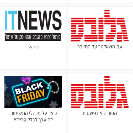
עם השאלטר על הסייבר
Ivanti
הסוד הוא בפשטות
כיצד על מנהלי התשתיות
להיערך לבלק פריידיי