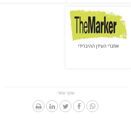
אתגרי העידן ההיברידי
שתף עמוד: