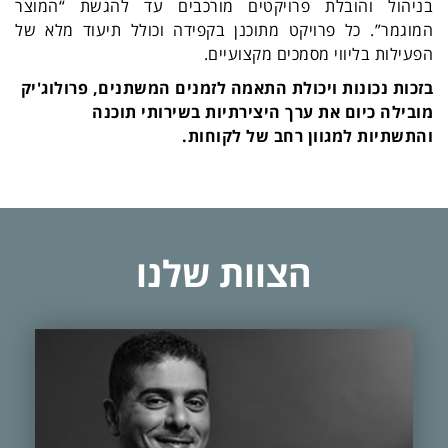
בניהול והובלת פרויקטים מורכבים עד להגשת “המוצר
המוגמר”. כל פרויקט מתוכנן בקפידה וכולל תיעוד מלא של
הפעילות בליווי מסמכים מקצועיים.
בזכות נכונות ויכולת התאמה לזמנים המשתנים, פרולוג'יק
מובילה כיום את ערך היצירתיות בשירותי תוכנה
והתשתיות למגוון רחב של לקוחות.
הצוות שלנו