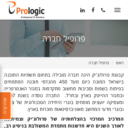
11
12
13
Toggle
navigation
פרופיל חברה
ראשי
פרופיל חברה
קבוצת פרולוג'יק הינה חברה מובילה בתחום תשתיות התוכנה
בישראל המונה כיום מעל 450 מהנדסי תוכנה המתמחים
בפיתוח בשפות וסביבות מחשוב מתקדמות במגזר האנטרפרייז
ובמגזר ההייטק בארץ ובחו"ל. החברה נוסדה בשנת 2007
שלח קו"ח
ומעסיקה יועצים מומחים בוגרי היחידה הטכנולוגית של צה"ל
ובוגרי מדעי המחשב מאוניברסיטאות מוכרות בארץ.
המרכיב המרכזי בהצלחותיה של פרולוג'יק וצמיחתה
לאורך השנים היא חדשנות מתמדת המשולבת בניסיון רב,