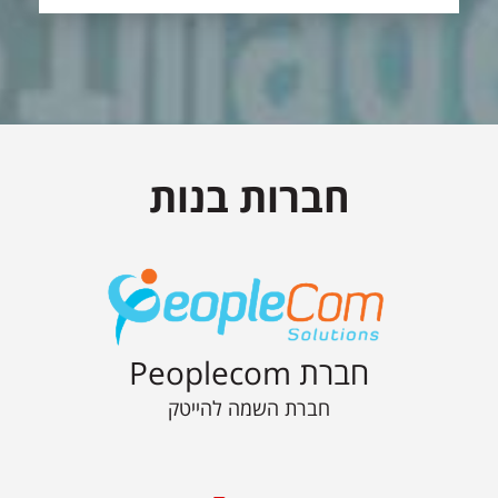
חברות בנות
חברת Peoplecom
חברת השמה להייטק