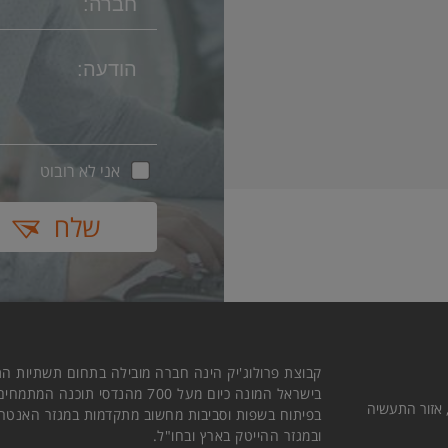
אני לא רובוט
שלח
קבוצת פרולוג'יק הינה חברה מובילה בתחום תשתיות הת
בישראל המונה כיום מעל 700 מהנדסי תוכנה המתמחי
חוב המלאכה 21 קומה 2, אזור התעשיה
בפיתוח בשפות וסביבות מחשוב מתקדמות במגזר האנטרפ
ובמגזר ההייטק בארץ ובחו"ל.