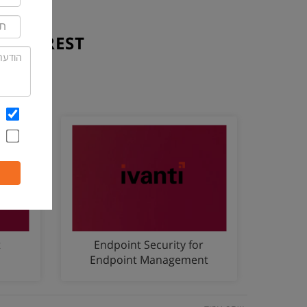
 THE REST
t
Endpoint Security for
Endpoint Management