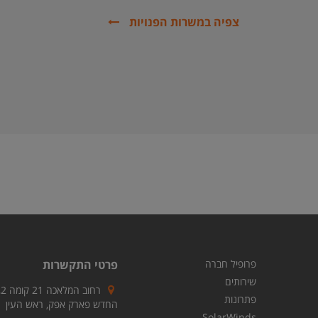
צפיה במשרות הפנויות
פרופיל חברה
פרטי התקשרות
שירותים
ר
פתרונות
החדש פארק אפק, ראש העין
SolarWinds