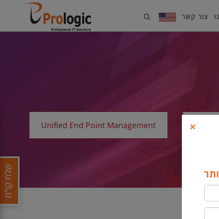
ו
צור קשר
X
×
Unified End Point Management
שלח קו"ח
ותר