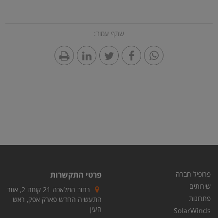
שתף עמוד:
פרופיל חברה
פרטי התקשרות
שירותים
רחוב המלאכה 21 קומה 2, אזור
פתרונות
התעשיה החדש פארק אפק, ראש
העין
SolarWinds