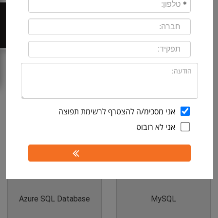
Database Mapper
Performance
צור קשר
Analyzer
SQL Sentry
Task Factory
אני מסכימ/ה להצטרף לרשימת תפוצה
אני לא רובוט
Oracle
SQL Server
קביעת פגישה
Azure SQL Database
MySQL