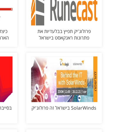
פרולוג'יק תפיץ בבלעדיות את
כיצד
פתרונות ראנקאסט בישראל
הארגו
SolarWinds בישראל זה פרולוג'יק
בסייבר