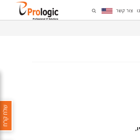
ו
צור קשר
שלח קו"ח
,