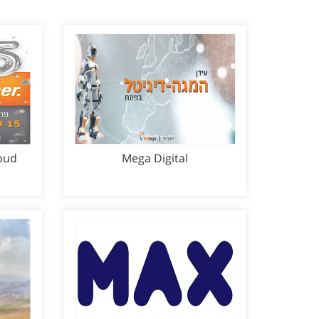
oud
Mega Digital