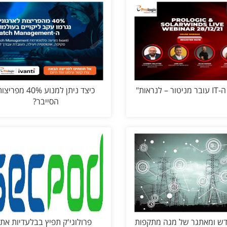
– לנראות"
כיצד ניתן למנוע 40% מפריצ
הסייבר?
דש ומאתגר של מגה מתקפות
פרולוגי'ק תפיץ בבלעדיות את