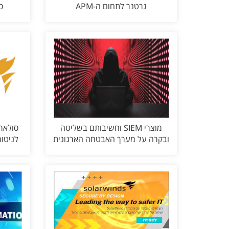
גרטנר לתחום ה-APM
ס
מוצרי SIEM וחשיבותם בשליטה
סולארו
ובקרה על מערך האבטחה הארגונית
לניטור