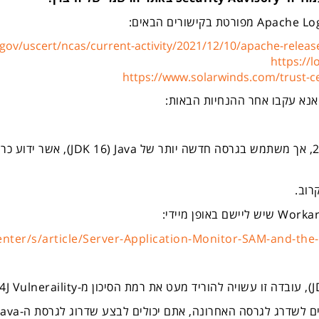
Apache Log
מפורטת בקישורים הבאים:
gov/uscert/ncas/current-activity/2021/12/10/apache-release
https://l
https://www.solarwinds.com/trust-ce
נא עקבו אחר ההנחיות הבאות:
Java
(
JDK 16
), אשר ידוע כ
רוב.
Worka
שיש ליישם באופן מיידי:
nter/s/article/Server-Application-Monitor-SAM-and-the
J
), עובדה זו עשויה להוריד מעט את רמת הסיכון מ-
4J Vulneraility
ים לשדרג לגרסה האחרונה, אתם יכולים לבצע שדרוג לגרסת ה-
Java