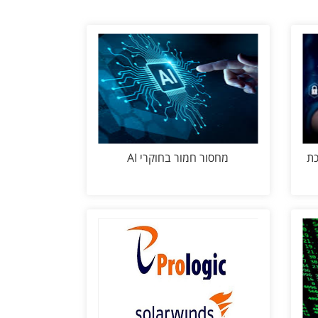
כת
מחסור חמור בחוקרי AI