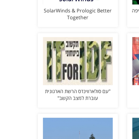
יפה
SolarWinds & Prologic Better
Together
"עם סולארווינדס הרשת הארגונית
עוברת למצב הקשב"