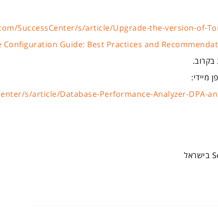
.com/SuccessCenter/s/article/Upgrade-the-version-of-
 Configuration Guide: Best Practices and Recommendat
בקרוב.
 מיידי:
enter/s/article/Database-Performance-Analyzer-DPA-and
S
בישראל