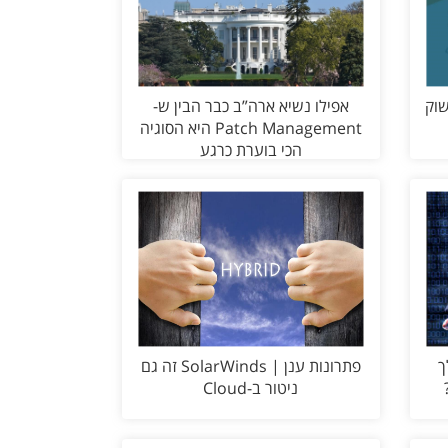
 שוק
אפילו נשיא ארה”ב כבר הבין ש-
Patch Management היא הסוגיה
הכי בוערת כרגע
ך
פתרונות ענן | SolarWinds זה גם
ניטור ב-Cloud