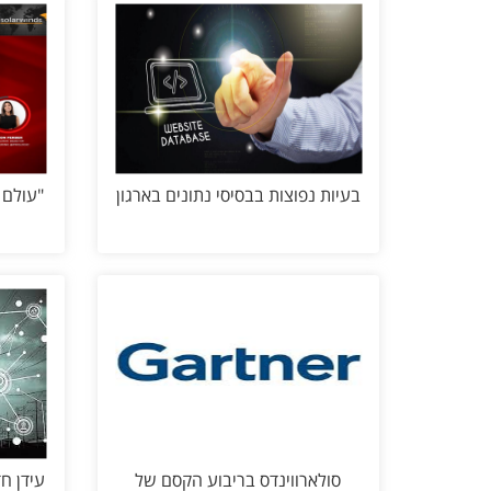
בעיות נפוצות בבסיסי נתונים בארגון
"עולם ה-IT עובר מניטור 
סולארווינדס בריבוע הקסם של
עידן ח