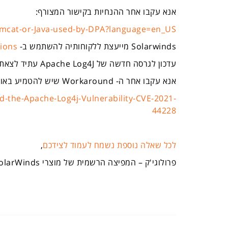
אנא עקבו אחר ההנחיות בקישור המצורף:
Tomcat-or-Java-used-by-DPA?language=en_US
Solarwinds
מייעצת ללקוחותיה להשתמש ב-
ions
עדכון לגרסה חדשה של
Apache Log4J
עתיד לצאת 
אנא עקבו אחר ה-
Workaround
שיש להטמיע באופן
-the-Apache-Log4j-Vulnerability-CVE-2021-
44228
לכל שאלה נוספת נשמח לעמוד לצידכם
,
פרולוגי'ק – המפיצה הרשמית של מוצרי
olarWinds