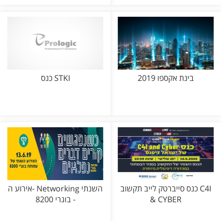
בינת אקספו 2019
כנס STKI
כנס סייברטק לייב תקשוב C4I
אירוע ה- Networking השנתי
& CYBER
- בוגרי 8200