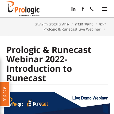
11
12
13
Toggle
navigation
ראשי
פרופיל חברה
אירועים וכנסים מקצועיים
Prologic & Runecast Live Webinar
Prologic & Runecast
Webinar 2022-
Introduction to
Runecast
שלח קו"ח