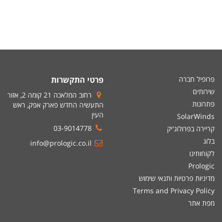
פרופיל חברה
פרטי התקשרות
שירותים
רחוב המלאכה 21 קומה 2, אזור
פתרונות
התעשיה החדש פארק אפק, ראש
העין
SolarWinds
03-9014778
קריירה בפרולוג'יק
בלוג
info@prologic.co.il
לקוחותינו
Prologic
מדיניות פרטיות ותנאי שימוש
Terms and Privacy Policy
מפת אתר