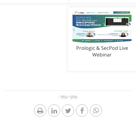
Prologic & SecPod Live
Webinar
שתף עמוד: