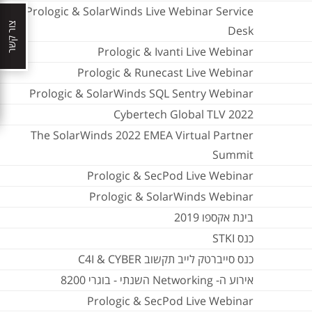
Prologic & SolarWinds Live Webinar Service
צור קשר
Desk
Prologic & Ivanti Live Webinar
Prologic & Runecast Live Webinar
Prologic & SolarWinds SQL Sentry Webinar
Cybertech Global TLV 2022
The SolarWinds 2022 EMEA Virtual Partner
Summit
Prologic & SecPod Live Webinar
Prologic & SolarWinds Webinar
בינת אקספו 2019
כנס STKI
כנס סייברטק לייב תקשוב C4I & CYBER
אירוע ה- Networking השנתי - בוגרי 8200
Prologic & SecPod Live Webinar