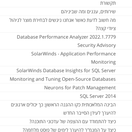
תקשורת
שירותים, עננים ומה שביניהם
מה חשוב לדעת כאשר אנחנו ניגשים לבחירת מוצר לניהול
ציודי קצה?
Database Performance Analyzer 2022.1.7779
Security Advisory
SolarWinds - Application Performance
Monitoring
SolarWinds Database Insights for SQL Server
Monitoring and Tuning Open-Source Databases
Neurons for Patch Management
SQL Server 2014
הבינה המלאכותית כקו ההגנה הראשון: כך יכולים ארגונים
להיערך לעידן הסייבר החדש
כיצד להתמודד עם ההצפה של עדכוני התוכנה?
כיצד על המנמ"ר להיערך לימים של פוסט מלחמה?