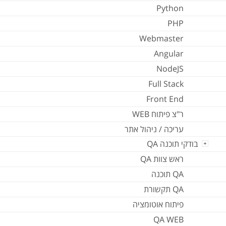
Python
PHP
Webmaster
Angular
NodeJS
Full Stack
Front End
ר"צ פיתוח WEB
עריכה / ניהול אתר
בודקי תוכנה QA
ראש צוות QA
QA תוכנה
QA תקשורת
פיתוח אוטומציה
QA WEB