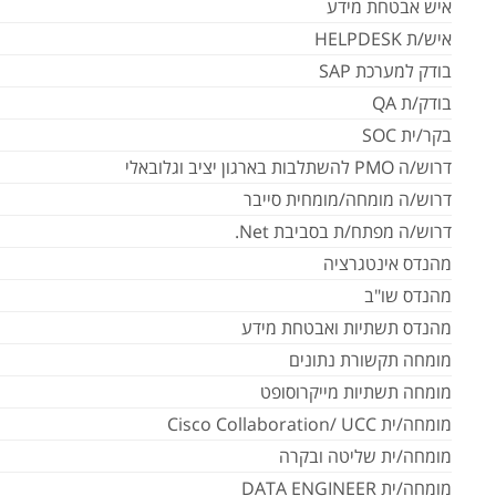
איש אבטחת מידע
איש/ת HELPDESK
בודק למערכת SAP
בודק/ת QA
בקר/ית SOC
דרוש/ה PMO להשתלבות בארגון יציב וגלובאלי
דרוש/ה מומחה/מומחית סייבר
דרוש/ה מפתח/ת בסביבת Net.
מהנדס אינטגרציה
מהנדס שו"ב
מהנדס תשתיות ואבטחת מידע
מומחה תקשורת נתונים
מומחה תשתיות מייקרוסופט
מומחה/ית Cisco Collaboration/ UCC
מומחה/ית שליטה ובקרה
מומחה/ית DATA ENGINEER