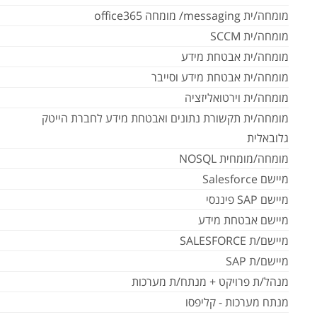
מומחה/ית messaging/ מומחה office365
מומחה/ית SCCM
מומחה/ית אבטחת מידע
מומחה/ית אבטחת מידע וסייבר
מומחה/ית וירטואליזציה
מומחה/ית תקשורת נתונים ואבטחת מידע לחברת הייטק
גלובאלית
מומחה/מומחית NOSQL
מיישם Salesforce
מיישם SAP פיננסי
מיישם אבטחת מידע
מיישם/ת SALESFORCE
מיישם/ת SAP
מנהל/ת פרויקט + מנתח/ת מערכות
מנתח מערכות - קליפסו