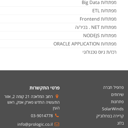
מפתח/ת Big Data
מפתח/ת ETL
מפתח/ת Frontend
מפתח/ת NET . בכיר/ה
מפתח/ת NODEJS
מפתח/ת ORACLE APPLICATION
רכז/ת גיוס טכנולוגי
פרופיל חברה
פרטי התקשרות
שירותים
רחוב המלאכה 21 קומה 2, אזור
פתרונות
התעשיה החדש פארק אפק, ראש
העין
SolarWinds
03-9014778
קריירה בפרולוג'יק
בלוג
info@prologic.co.il