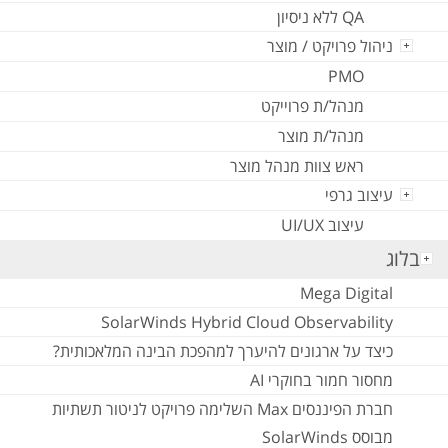
QA ללא ניסיון
ניהול פרויקט / מוצר
PMO
מנהל/ת פרוייקט
מנהל/ת מוצר
ראש צוות מנהל מוצר
עיצוב גרפי
עיצוב UI/UX
בלוג
Mega Digital
SolarWinds Hybrid Cloud Observability
כיצד על ארגונים להיערך למהפכת הבינה המלאכותית?
מחסור חמור בחוקרי AI
חברת הפיננסים Max השלימה פרויקט לניטור תשתיות
מבוסס SolarWinds