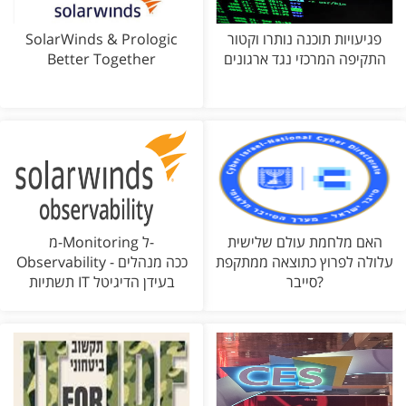
פגיעויות תוכנה נותרו וקטור
SolarWinds & Prologic
התקיפה המרכזי נגד ארגונים
Better Together
האם מלחמת עולם שלישית
מ-Monitoring ל-
עלולה לפרוץ כתוצאה ממתקפת
Observability - ככה מנהלים
סייבר?
תשתיות IT בעידן הדיגיטל