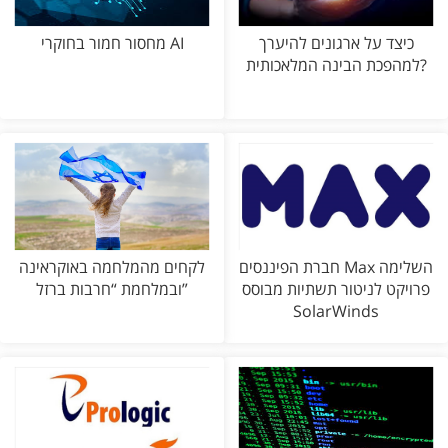
כיצד על ארגונים להיערך
מחסור חמור בחוקרי AI
למהפכת הבינה המלאכותית?
חברת הפיננסים Max השלימה
לקחים מהמלחמה באוקראינה
פרויקט לניטור תשתיות מבוסס
ובמלחמת “חרבות ברזל”
SolarWinds