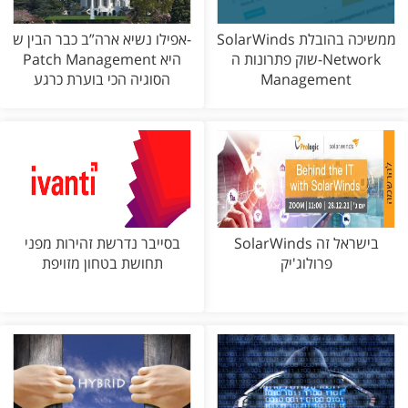
SolarWinds ממשיכה בהובלת
אפילו נשיא ארה”ב כבר הבין ש-
שוק פתרונות ה-Network
Patch Management היא
Management
הסוגיה הכי בוערת כרגע
SolarWinds בישראל זה
בסייבר נדרשת זהירות מפני
פרולוג'יק
תחושת בטחון מזויפת