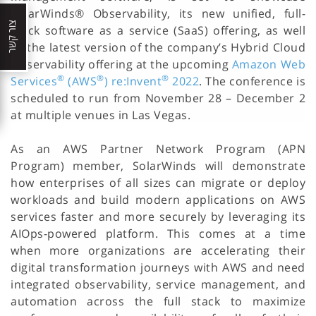
SolarWinds® Observability, its new unified, full-
צור קשר
stack software as a service (SaaS) offering, as well
as the latest version of the company’s Hybrid Cloud
Observability offering at the upcoming
Amazon Web
®
®
®
Services
(AWS
) re:Invent
2022
. The conference is
scheduled to run from November 28 – December 2
at multiple venues in Las Vegas.
As an AWS Partner Network Program (APN
Program) member, SolarWinds will demonstrate
how enterprises of all sizes can migrate or deploy
workloads and build modern applications on AWS
services faster and more securely by leveraging its
AIOps-powered platform. This comes at a time
when more organizations are accelerating their
digital transformation journeys with AWS and need
integrated observability, service management, and
automation across the full stack to maximize