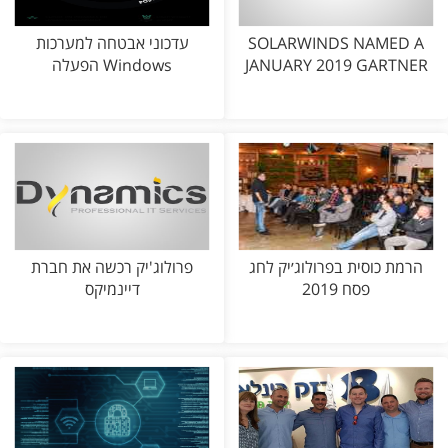
SOLARWINDS NAMED A
עדכוני אבטחה למערכות
JANUARY 2019 GARTNER
הפעלה Windows
הרמת כוסית בפרולוג׳יק לחג
פרולוג'יק רכשה את חברת
פסח 2019
דיינמיקס