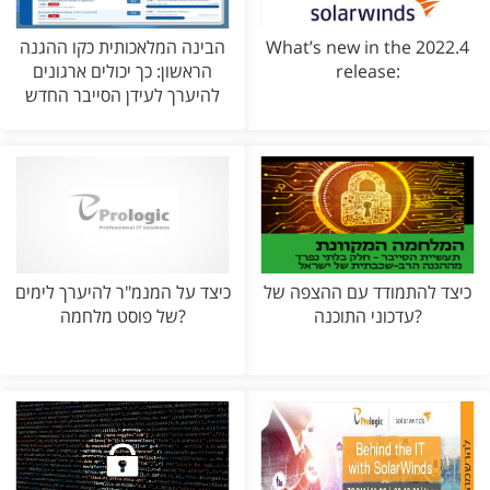
What’s new in the 2022.4
הבינה המלאכותית כקו ההגנה
release:
הראשון: כך יכולים ארגונים
להיערך לעידן הסייבר החדש
כיצד להתמודד עם ההצפה של
כיצד על המנמ"ר להיערך לימים
עדכוני התוכנה?
של פוסט מלחמה?