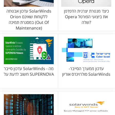
כיצד מנטרת יצרנית הדפדפן
עדכון אבטחה SolarWinds
Opera את ביצועי הפורטל
Orion ללקוחות שאינם
שלה?
במסגרת תמיכה (Out Of
Maintenance)
עדכון ממערך הסייבר-
עדכון סייבר SolarWinds - מה
סולרוינדס אוריון SolarWinds
חשוב לדעת על SUPERNOVA