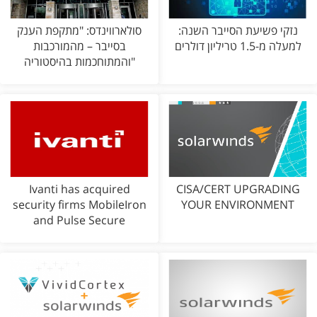
נזקי פשיעת הסייבר השנה:
סולארווינדס: "מתקפת הענק
למעלה מ-1.5 טריליון דולרים
בסייבר – מהמורכבות
והמתוחכמות בהיסטוריה"
Ivanti has acquired
CISA/CERT UPGRADING
security firms MobileIron
YOUR ENVIRONMENT
and Pulse Secure