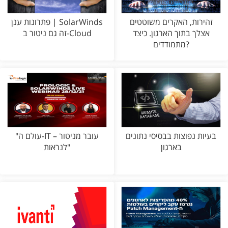
זהירות, האקרים משוטטים
פתרונות ענן | SolarWinds
אצלך בתוך הארגון. כיצד
זה גם ניטור ב-Cloud
מתמודדים?
בעיות נפוצות בבסיסי נתונים
"עולם ה-IT עובר מניטור –
בארגון
לנראות"