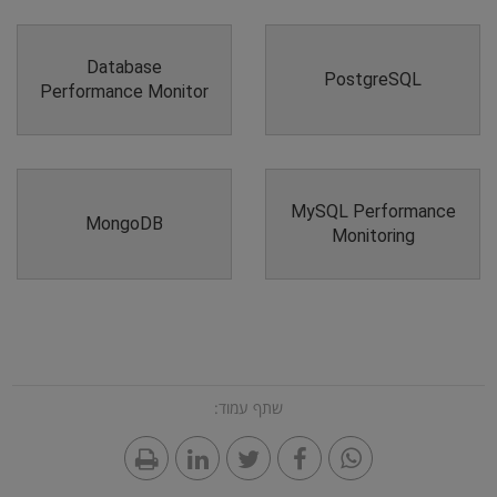
Database
PostgreSQL
Performance Monitor
MySQL Performance
MongoDB
Monitoring
שתף עמוד: