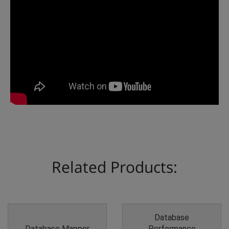
Related Products:
Database
Database Mapper
Performance