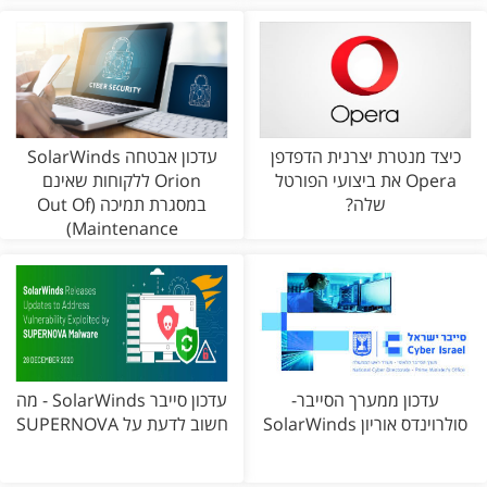
כיצד מנטרת יצרנית הדפדפן
עדכון אבטחה SolarWinds
Opera את ביצועי הפורטל
Orion ללקוחות שאינם
שלה?
במסגרת תמיכה (Out Of
Maintenance)
עדכון ממערך הסייבר-
עדכון סייבר SolarWinds - מה
סולרוינדס אוריון SolarWinds
חשוב לדעת על SUPERNOVA