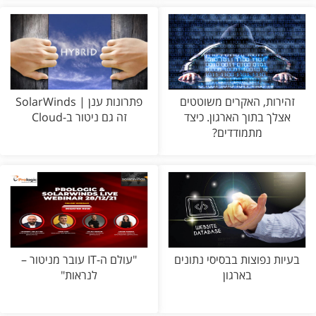
זהירות, האקרים משוטטים
פתרונות ענן | SolarWinds
אצלך בתוך הארגון. כיצד
זה גם ניטור ב-Cloud
מתמודדים?
בעיות נפוצות בבסיסי נתונים
"עולם ה-IT עובר מניטור –
בארגון
לנראות"