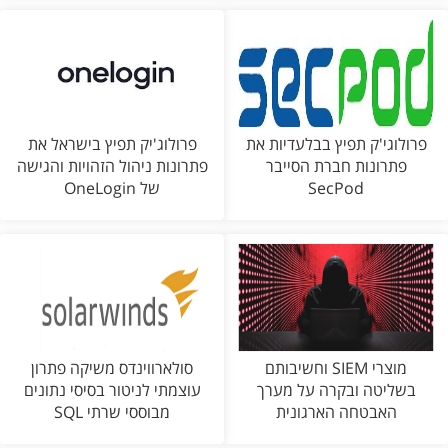
פרולוגי'ק תפיץ בבלעדיות את
פרולוג'יק תפיץ בישראל את
פתרונות חברת הסייבר
פתרונות ניהול הזהויות והגישה
SecPod
של OneLogin
מוצרי SIEM וחשיבותם
סולארווינדס משיקה פתרון
בשליטה ובקרה על מערך
עוצמתי לניטור בסיסי נתונים
האבטחה הארגונית
מבוססי שרתי SQL