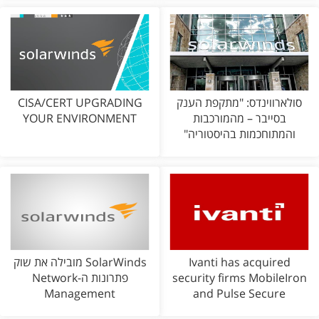
סולארווינדס: "מתקפת הענק
CISA/CERT UPGRADING
בסייבר – מהמורכבות
YOUR ENVIRONMENT
והמתוחכמות בהיסטוריה"
Ivanti has acquired
SolarWinds מובילה את שוק
security firms MobileIron
פתרונות ה-Network
Management
and Pulse Secure