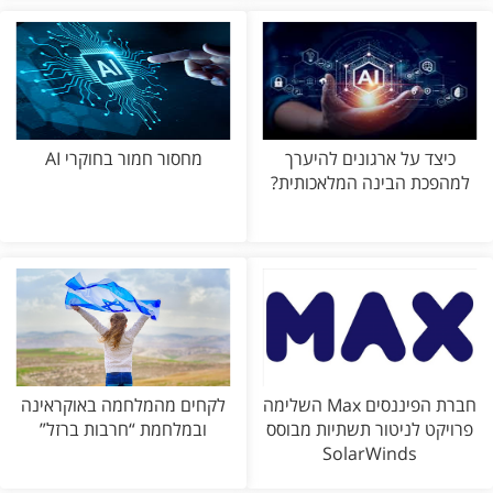
כיצד על ארגונים להיערך
מחסור חמור בחוקרי AI
למהפכת הבינה המלאכותית?
חברת הפיננסים Max השלימה
לקחים מהמלחמה באוקראינה
פרויקט לניטור תשתיות מבוסס
ובמלחמת “חרבות ברזל”
SolarWinds