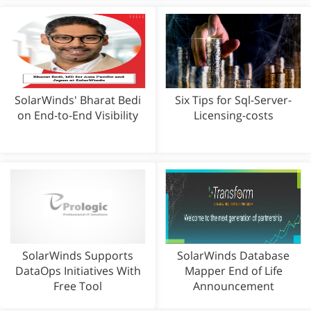
SolarWinds' Bharat Bedi
Six Tips for Sql-Server-
on End-to-End Visibility
Licensing-costs
SolarWinds Supports
SolarWinds Database
DataOps Initiatives With
Mapper End of Life
Free Tool
Announcement