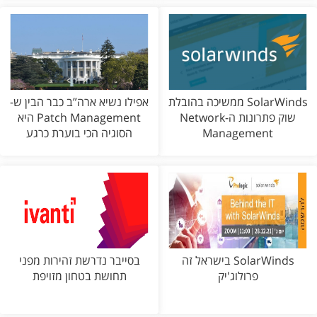
SolarWinds ממשיכה בהובלת
אפילו נשיא ארה”ב כבר הבין ש-
שוק פתרונות ה-Network
Patch Management היא
Management
הסוגיה הכי בוערת כרגע
SolarWinds בישראל זה
בסייבר נדרשת זהירות מפני
פרולוג'יק
תחושת בטחון מזויפת