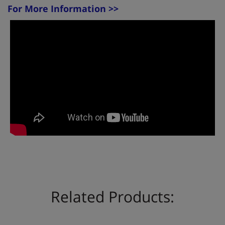
For More Information >>
Related Products: