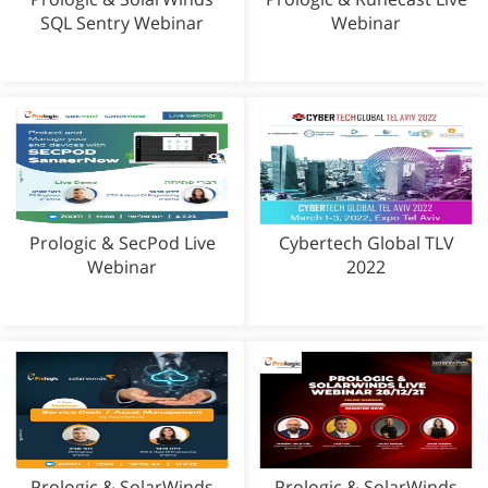
SQL Sentry Webinar
Webinar
Prologic & SecPod Live
Cybertech Global TLV
Webinar
2022
Prologic & SolarWinds
Prologic & SolarWinds