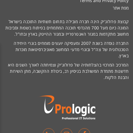
Terms and Privacy Policy
מפת אתר
קבוצת פרולוג'יק הינה חברה מובילה בתחום תשתיות התוכנה בישראל
המונה כיום מעל 700 מהנדסי תוכנה המתמחים בפיתוח בשפות וסביבות
מחשוב מתקדמות במגזר האנטרפרייז ובמגזר ההייטק בארץ ובחו"ל.
החברה נוסדה בשנת 2007 ומעסיקה יועצים מומחים בוגרי היחידה
הטכנולוגית של צה"ל ובוגרי מדעי המחשב מאוניברסיטאות מוכרות
בארץ.
המרכיב המרכזי בהצלחותיה של פרולוג'יק וצמיחתה לאורך השנים היא
חדשנות מתמדת המשולבת בניסיון רב, ביכולת ההקשבה, מתן השירות
והבנת הלקוח.