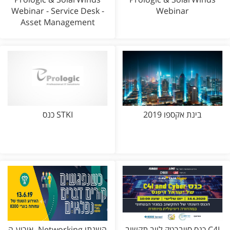
Webinar - Service Desk -
Webinar
Asset Management
בינת אקספו 2019
כנס STKI
כנס סייברטק לייב תקשוב C4I
אירוע ה- Networking השנתי