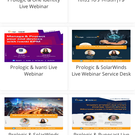
Live Webinar
Prologic & Ivanti Live
Prologic & SolarWinds
Webinar
Live Webinar Service Desk
Prologic & SolarWinds
Prologic & Runecast Live