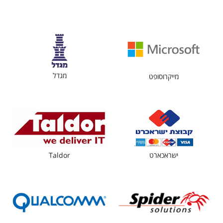
מגדל
מייקרוסופט
ישראכארט
Taldor