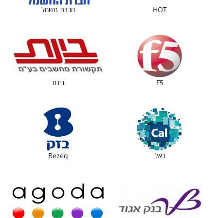
HOT
חברת חשמל
F5
בינת
כאל
Bezeq