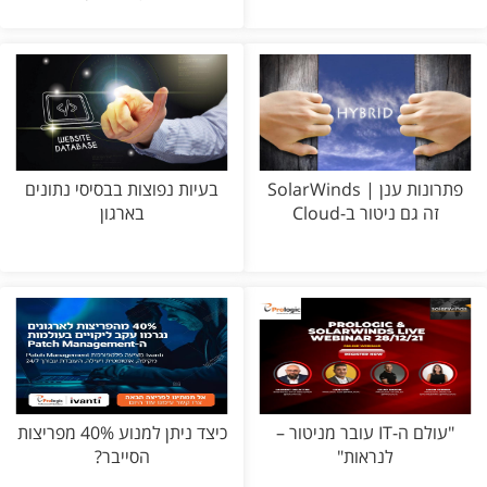
פתרונות ענן | SolarWinds
בעיות נפוצות בבסיסי נתונים
זה גם ניטור ב-Cloud
בארגון
"עולם ה-IT עובר מניטור –
כיצד ניתן למנוע 40% מפריצות
לנראות"
הסייבר?