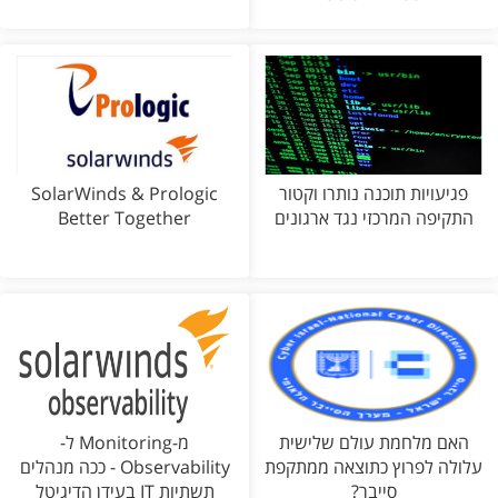
פגיעויות תוכנה נותרו וקטור
SolarWinds & Prologic
התקיפה המרכזי נגד ארגונים
Better Together
האם מלחמת עולם שלישית
מ-Monitoring ל-
עלולה לפרוץ כתוצאה ממתקפת
Observability - ככה מנהלים
סייבר?
תשתיות IT בעידן הדיגיטל