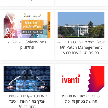
אפילו נשיא ארה”ב כבר הבין ש-
SolarWinds בישראל זה
Patch Management היא
פרולוג'יק
הסוגיה הכי בוערת כרגע
בסייבר נדרשת זהירות מפני
זהירות, האקרים משוטטים
תחושת בטחון מזויפת
אצלך בתוך הארגון. כיצד
מתמודדים?