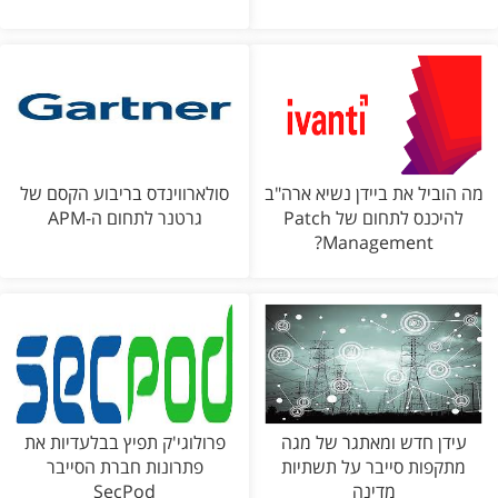
מה הוביל את ביידן נשיא ארה"ב
סולארווינדס בריבוע הקסם של
להיכנס לתחום של Patch
גרטנר לתחום ה-APM
Management?
עידן חדש ומאתגר של מגה
פרולוגי'ק תפיץ בבלעדיות את
מתקפות סייבר על תשתיות
פתרונות חברת הסייבר
מדינה
SecPod