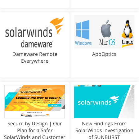
Dameware Remote
AppOptics
Everywhere
Secure by Design | Our
New Findings From
Plan for a Safer
SolarWinds Investigation
SolarWinds and Customer
of SUNBURST