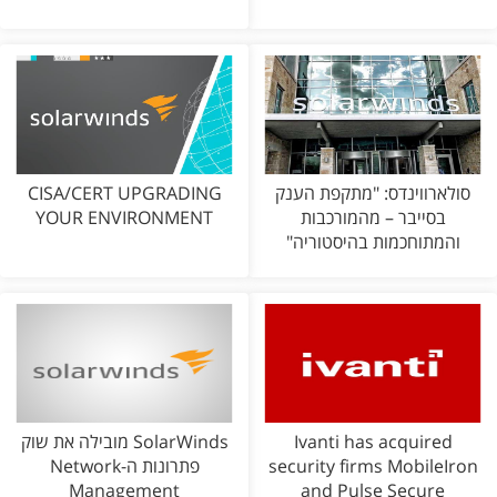
סולארווינדס: "מתקפת הענק
CISA/CERT UPGRADING
בסייבר – מהמורכבות
YOUR ENVIRONMENT
והמתוחכמות בהיסטוריה"
Ivanti has acquired
SolarWinds מובילה את שוק
security firms MobileIron
פתרונות ה-Network
Management
and Pulse Secure