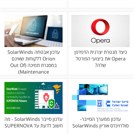
כיצד מנטרת יצרנית הדפדפן
עדכון אבטחה SolarWinds
Opera את ביצועי הפורטל
Orion ללקוחות שאינם
שלה?
במסגרת תמיכה (Out Of
Maintenance)
עדכון ממערך הסייבר-
עדכון סייבר SolarWinds - מה
סולרוינדס אוריון SolarWinds
חשוב לדעת על SUPERNOVA