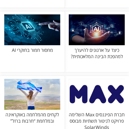
כיצד על ארגונים להיערך
מחסור חמור בחוקרי AI
למהפכת הבינה המלאכותית?
חברת הפיננסים Max השלימה
לקחים מהמלחמה באוקראינה
פרויקט לניטור תשתיות מבוסס
ובמלחמת “חרבות ברזל”
SolarWinds