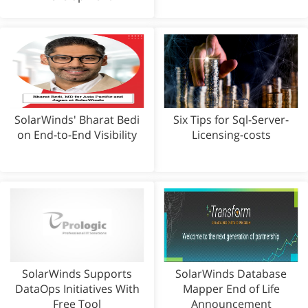
SolarWinds' Bharat Bedi
Six Tips for Sql-Server-
on End-to-End Visibility
Licensing-costs
SolarWinds Supports
SolarWinds Database
DataOps Initiatives With
Mapper End of Life
Free Tool
Announcement