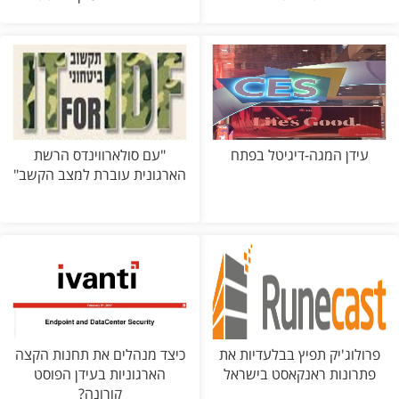
עידן המגה-דיגיטל בפתח
"עם סולארווינדס הרשת
הארגונית עוברת למצב הקשב"
פרולוג'יק תפיץ בבלעדיות את
כיצד מנהלים את תחנות הקצה
פתרונות ראנקאסט בישראל
הארגוניות בעידן הפוסט
קורונה?