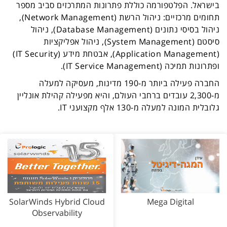
בישראל. הפלטפורמה כוללת פתרונות המתרכזים סביב מספר
תחומים מרכזיים: ניהול הרשת (
Network Management
),
ניהול בסיסי נתונים (
Database Management
), ניהול
סיסטם (
System Management
), ניהול אפליקציות
(
Application Management
), אבטחת מידע (
IT Security
)
ופתרונות תמיכה (
IT Service Management
).
החברה פעילה ביותר מ-190 מדינות, מעסיקה למעלה
מ-2,300 עובדים ברחבי העולם, והיא מפעילה קהילת אונליין
גלובלית המונה למעלה מ-130 אלף מקצועני
IT
.
SolarWinds Hybrid Cloud
Mega Digital
Observability