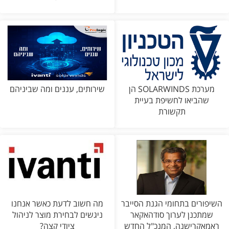
מערכת SOLARWINDS הן
שירותים, עננים ומה שביניהם
שהביאו לחשיפת בעיית
תקשורת
השיפורים בתחומי הגנת הסייבר
מה חשוב לדעת כאשר אנחנו
שמתכנן לערוך סודהאקאר
ניגשים לבחירת מוצר לניהול
ראמאקרישנה, המנכ"ל החדש
ציודי קצה?