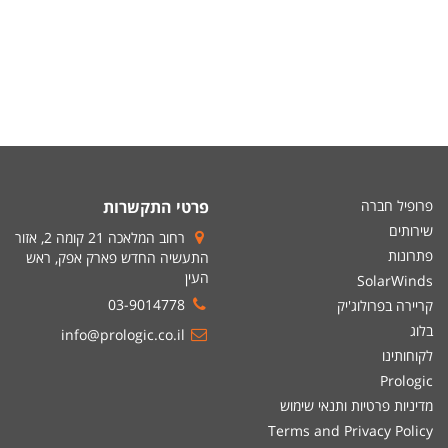
פרופיל חברה
פרטי התקשרות
שירותים
רחוב המלאכה 21 קומה 2, אזור
פתרונות
התעשיה החדש פארק אפק, ראש
העין
SolarWinds
03-9014778
קריירה בפרולוג'יק
בלוג
info@prologic.co.il
לקוחותינו
Prologic
מדיניות פרטיות ותנאי שימוש
Terms and Privacy Policy