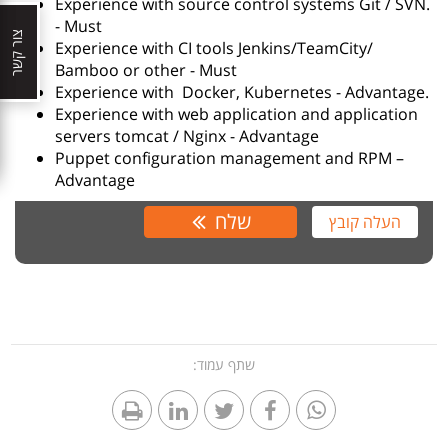
Experience with source control systems Git / SVN.
- Must
צור קשר
Experience with CI tools Jenkins/TeamCity/
Bamboo or other - Must
Experience with Docker, Kubernetes - Advantage.
Experience with web application and application
servers tomcat / Nginx - Advantage
Puppet configuration management and RPM –
Advantage
שלח
העלה קובץ
שתף עמוד: