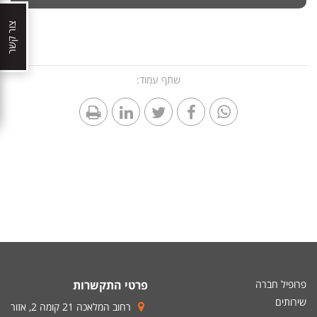
צור קשר
שתף עמוד:
פרופיל חברה
פרטי התקשרות
שירותים
רחוב המלאכה 21 קומה 2, אזור