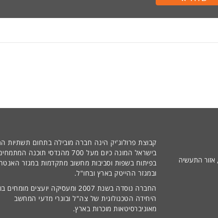
קבוצת פרולוג'יק הינה חברה מובילה בתחום תשתיות הת
בישראל המונה כיום מעל 700 מהנדסי תוכנה המתמחי
חוב המלאכה 21 קומה 2, אזור התעשיה
בפיתוח בשפות וסביבות מחשוב מתקדמות במגזר האנטרפ
ובמגזר ההייטק בארץ ובחו"ל.
החברה נוסדה בשנת 2007 ומעסיקה יועצים מומחים ב
היחידה הטכנולוגית של צה"ל ובוגרי מדעי המחשב
מאוניברסיטאות מוכרות בארץ.