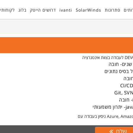
ותים
פתרונות
SolarWinds
ivanti
דרושים הייטק
בלוג
לקוחותינ
ל בסיס נתונים
- חובה
שלח