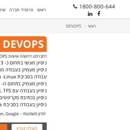
11
12
13
1800-800-644
ראשי
פרופיל חברה
שיר
ראשי
DEVOPS
DEVOPS
לחברתנו דרוש/ה איש/ת DEVOPS לעבודה בצוות אינטגרציה
ניסיון מעשי בתחום כ- 3 שנים- חובה
ניסיון מעמיק בעבודה מו
עבודה בסביבת Linux- חובה
ניסיון מעמיק בתחום ה- CI/CD
ניסיון בעבודה עם Git, SVN, TFS
ניסיון בכתיבת סקריפטים
ניסיון בעבודה בסביבת java- יתרון משמעותי
ניסיון בעבודה עם Azure, Amazon, Google - יתרון משמעותי
העלה קובץ