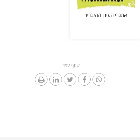
אתגרי העידן ההיברידי
שתף עמוד: