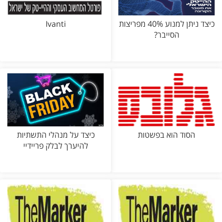
כיצד ניתן למנוע 40% מפריצות
Ivanti
הסייבר?
הסוד הוא בפשטות
כיצד על מנהלי התשתיות
להיערך לבלק פריידיי