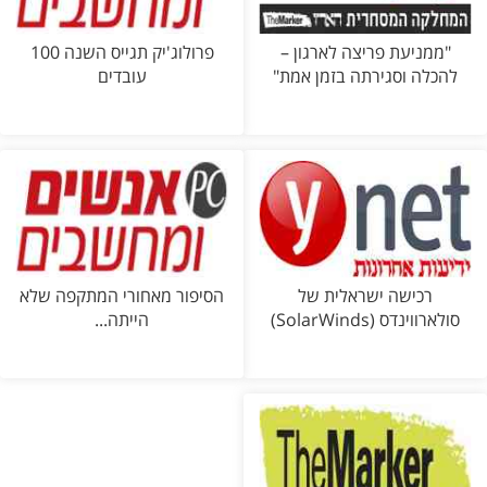
"ממניעת פריצה לארגון –
פרולוג'יק תגייס השנה 100
להכלה וסגירתה בזמן אמת"
עובדים
רכישה ישראלית של
הסיפור מאחורי המתקפה שלא
סולארווינדס (SolarWinds)
הייתה...